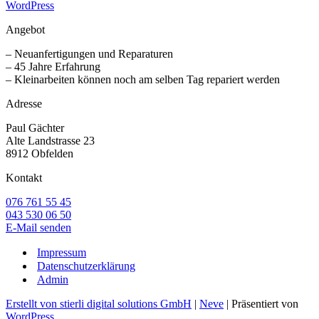
WordPress
Angebot
– Neuanfertigungen und Reparaturen
– 45 Jahre Erfahrung
– Kleinarbeiten können noch am selben Tag repariert werden
Adresse
Paul Gächter
Alte Landstrasse 23
8912 Obfelden
Kontakt
076 761 55 45
043 530 06 50
E-Mail senden
Impressum
Datenschutzerklärung
Admin
Erstellt von stierli digital solutions GmbH
|
Neve
| Präsentiert von
WordPress