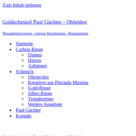
Zum Inhalt springen
Goldschmied Paul Gächter - Obfelden
Neuanfertigungen - eigene Kreationen - Reparaturen
Startseite
Carbon-Ringe
Damen
Herren
Anhänger
Schmuck
Ohrstecker
Kreatives aus Pinctada Maxima
Gold-Ringe
Silber-Ringe
Templerringe
Weitere Angebote
Paul Gächter
Kontakt