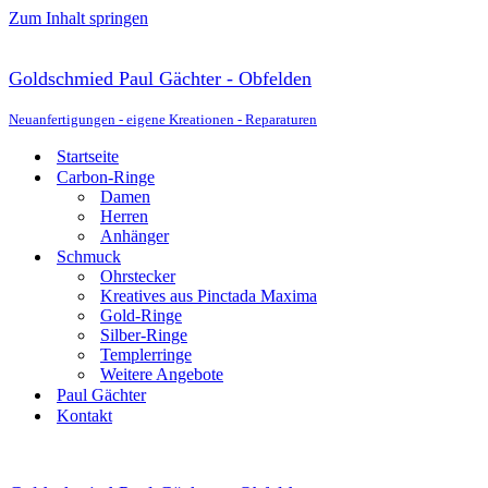
Zum Inhalt springen
Goldschmied Paul Gächter - Obfelden
Neuanfertigungen - eigene Kreationen - Reparaturen
Startseite
Carbon-Ringe
Damen
Herren
Anhänger
Schmuck
Ohrstecker
Kreatives aus Pinctada Maxima
Gold-Ringe
Silber-Ringe
Templerringe
Weitere Angebote
Paul Gächter
Kontakt