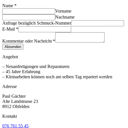
Name
*
Vorname
Nachname
Anfrage bezüglich Schmuck-Nummer
E-Mail
*
Kommentar oder Nachricht
*
Absenden
Angebot
– Neuanfertigungen und Reparaturen
– 45 Jahre Erfahrung
– Kleinarbeiten können noch am selben Tag repariert werden
Adresse
Paul Gächter
Alte Landstrasse 23
8912 Obfelden
Kontakt
076 761 55 45