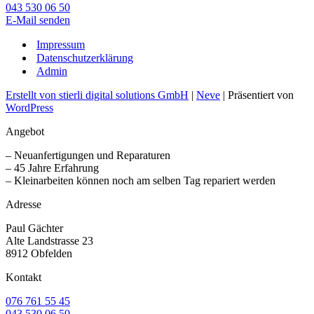
043 530 06 50
E-Mail senden
Impressum
Datenschutzerklärung
Admin
Erstellt von stierli digital solutions GmbH
|
Neve
| Präsentiert von
WordPress
Angebot
– Neuanfertigungen und Reparaturen
– 45 Jahre Erfahrung
– Kleinarbeiten können noch am selben Tag repariert werden
Adresse
Paul Gächter
Alte Landstrasse 23
8912 Obfelden
Kontakt
076 761 55 45
043 530 06 50