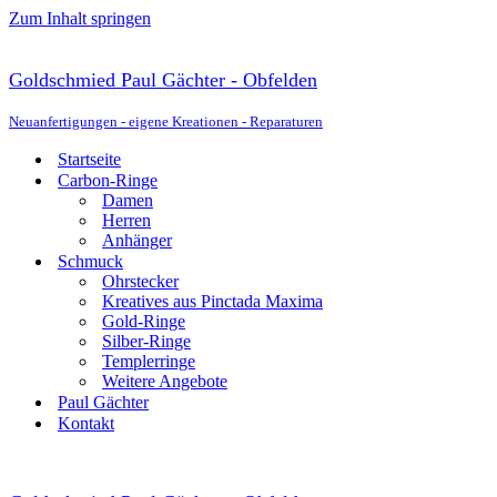
Zum Inhalt springen
Goldschmied Paul Gächter - Obfelden
Neuanfertigungen - eigene Kreationen - Reparaturen
Startseite
Carbon-Ringe
Damen
Herren
Anhänger
Schmuck
Ohrstecker
Kreatives aus Pinctada Maxima
Gold-Ringe
Silber-Ringe
Templerringe
Weitere Angebote
Paul Gächter
Kontakt