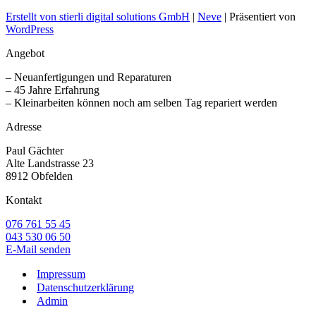
Erstellt von stierli digital solutions GmbH
|
Neve
| Präsentiert von
WordPress
Angebot
– Neuanfertigungen und Reparaturen
– 45 Jahre Erfahrung
– Kleinarbeiten können noch am selben Tag repariert werden
Adresse
Paul Gächter
Alte Landstrasse 23
8912 Obfelden
Kontakt
076 761 55 45
043 530 06 50
E-Mail senden
Impressum
Datenschutzerklärung
Admin