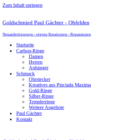
Zum Inhalt springen
Goldschmied Paul Gächter - Obfelden
Neuanfertigungen - eigene Kreationen - Reparaturen
Startseite
Carbon-Ringe
Damen
Herren
Anhänger
Schmuck
Ohrstecker
Kreatives aus Pinctada Maxima
Gold-Ringe
Silber-Ringe
Templerringe
Weitere Angebote
Paul Gächter
Kontakt