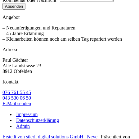
Kommentar oder Nachricht
*
Absenden
Angebot
– Neuanfertigungen und Reparaturen
– 45 Jahre Erfahrung
– Kleinarbeiten können noch am selben Tag repariert werden
Adresse
Paul Gächter
Alte Landstrasse 23
8912 Obfelden
Kontakt
076 761 55 45
043 530 06 50
E-Mail senden
Impressum
Datenschutzerklärung
Admin
Erstellt von stierli digital solutions GmbH
|
Neve
| Präsentiert von