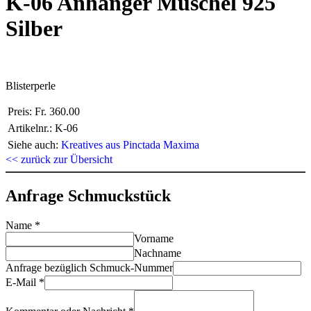
K-06 Anhänger Muschel 925
Silber
Blisterperle
Preis:
Fr. 360.00
Artikelnr.:
K-06
Siehe auch:
Kreatives aus Pinctada Maxima
<< zurück zur Übersicht
Anfrage Schmuckstück
Name
*
Vorname
Nachname
Anfrage bezüglich Schmuck-Nummer
E-Mail
*