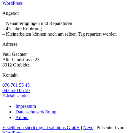
WordPress
Angebot
– Neuanfertigungen und Reparaturen
– 45 Jahre Erfahrung
– Kleinarbeiten können noch am selben Tag repariert werden
Adresse
Paul Gächter
Alte Landstrasse 23
8912 Obfelden
Kontakt
076 761 55 45
043 530 06 50
E-Mail senden
Impressum
Datenschutzerklärung
Admin
Erstellt von stierli digital solutions GmbH
|
Neve
| Präsentiert von
WordPress