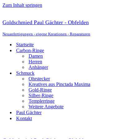
Zum Inhalt springen
Goldschmied Paul Gächter - Obfelden
Neuanfertigungen - eigene Kreationen - Reparaturen
Startseite
Carbon-Ringe
Damen
Herren
Anhänger
Schmuck
Ohrstecker
Kreatives aus Pinctada Maxima
Gold-Ringe
Silber-Ringe
Templerringe
Weitere Angebote
Paul Gächter
Kontakt