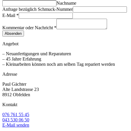
Nachname
Anfrage bezüglich Schmuck-Nummer
E-Mail
*
Kommentar oder Nachricht
*
Absenden
Angebot
– Neuanfertigungen und Reparaturen
– 45 Jahre Erfahrung
– Kleinarbeiten können noch am selben Tag repariert werden
Adresse
Paul Gächter
Alte Landstrasse 23
8912 Obfelden
Kontakt
076 761 55 45
043 530 06 50
E-Mail senden