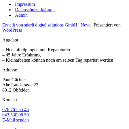
Impressum
Datenschutzerklärung
Admin
Erstellt von stierli digital solutions GmbH
|
Neve
| Präsentiert von
WordPress
Angebot
– Neuanfertigungen und Reparaturen
– 45 Jahre Erfahrung
– Kleinarbeiten können noch am selben Tag repariert werden
Adresse
Paul Gächter
Alte Landstrasse 23
8912 Obfelden
Kontakt
076 761 55 45
043 530 06 50
E-Mail senden