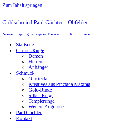
Zum Inhalt springen
Goldschmied Paul Gächter - Obfelden
Neuanfertigungen - eigene Kreationen - Reparaturen
Startseite
Carbon-Ringe
Damen
Herren
Anhänger
Schmuck
Ohrstecker
Kreatives aus Pinctada Maxima
Gold-Ringe
Silber-Ringe
Templerringe
Weitere Angebote
Paul Gächter
Kontakt