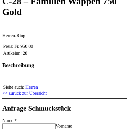
C-28 – Familien Wappen 750
Gold
Herren-Ring
Preis:
Fr. 950.00
Artikelnr.:
28
Beschreibung
Siehe auch:
Herren
<< zurück zur Übersicht
Anfrage Schmuckstück
Name
*
Vorname