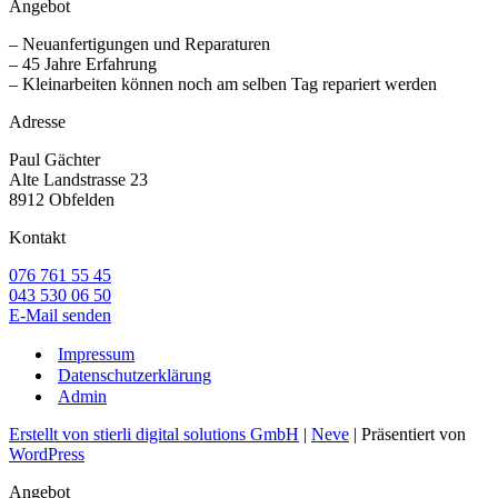
Angebot
– Neuanfertigungen und Reparaturen
– 45 Jahre Erfahrung
– Kleinarbeiten können noch am selben Tag repariert werden
Adresse
Paul Gächter
Alte Landstrasse 23
8912 Obfelden
Kontakt
076 761 55 45
043 530 06 50
E-Mail senden
Impressum
Datenschutzerklärung
Admin
Erstellt von stierli digital solutions GmbH
|
Neve
| Präsentiert von
WordPress
Angebot