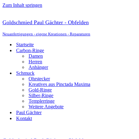
Zum Inhalt springen
Goldschmied Paul Gächter - Obfelden
Neuanfertigungen - eigene Kreationen - Reparaturen
Startseite
Carbon-Ringe
Damen
Herren
Anhänger
Schmuck
Ohrstecker
Kreatives aus Pinctada Maxima
Gold-Ringe
Silber-Ringe
Templerringe
Weitere Angebote
Paul Gächter
Kontakt