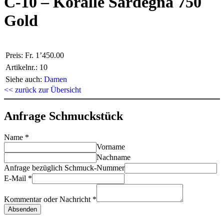
C-10 – Koralle Sardegna 750
Gold
Preis:
Fr. 1’450.00
Artikelnr.:
10
Siehe auch:
Damen
<< zurück zur Übersicht
Anfrage Schmuckstück
Name
*
Vorname
Nachname
Anfrage bezüglich Schmuck-Nummer
E-Mail
*
Kommentar oder Nachricht
*
Absenden