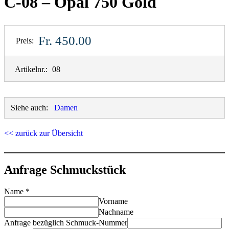
C-08 – Opal 750 Gold
Fr. 450.00
Preis:
Artikelnr.:
08
Siehe auch:
Damen
<< zurück zur Übersicht
Anfrage Schmuckstück
Name
*
Vorname
Nachname
Anfrage bezüglich Schmuck-Nummer