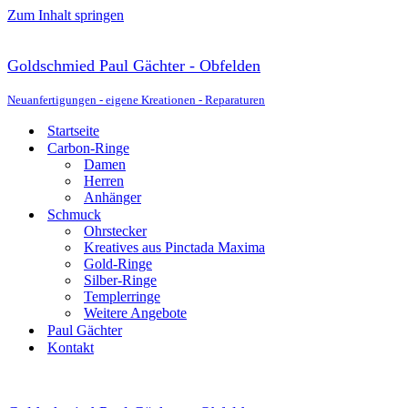
Zum Inhalt springen
Goldschmied Paul Gächter - Obfelden
Neuanfertigungen - eigene Kreationen - Reparaturen
Startseite
Carbon-Ringe
Damen
Herren
Anhänger
Schmuck
Ohrstecker
Kreatives aus Pinctada Maxima
Gold-Ringe
Silber-Ringe
Templerringe
Weitere Angebote
Paul Gächter
Kontakt