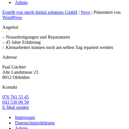
Admin
Erstellt von stierli digital solutions GmbH
|
Neve
| Präsentiert von
WordPress
Angebot
– Neuanfertigungen und Reparaturen
– 45 Jahre Erfahrung
– Kleinarbeiten können noch am selben Tag repariert werden
Adresse
Paul Gächter
Alte Landstrasse 23
8912 Obfelden
Kontakt
076 761 55 45
043 530 06 50
E-Mail senden
Impressum
Datenschutzerklärung
Admin