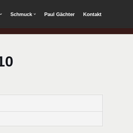
Schmuck
Paul Gächter
Kontakt
10