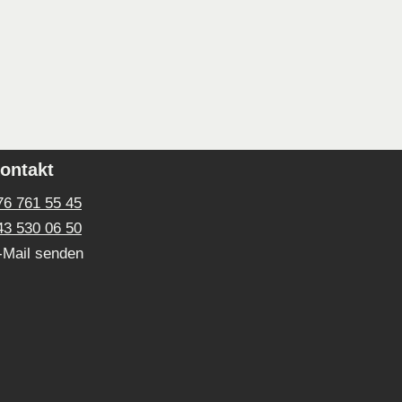
ontakt
76 761 55 45
43 530 06 50
-Mail senden