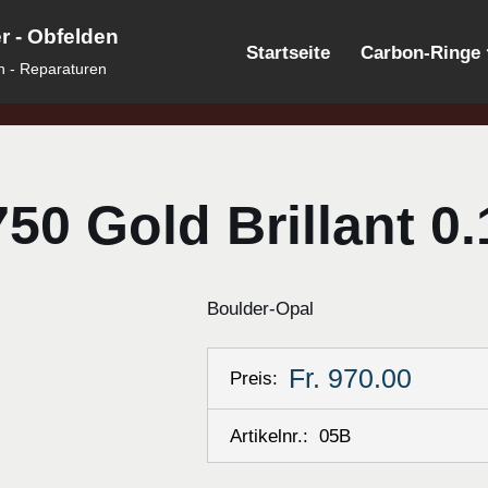
 - Obfelden
Startseite
Carbon-Ringe
n - Reparaturen
50 Gold Brillant 0.
Boulder-Opal
Fr. 970.00
Preis:
Artikelnr.:
05B