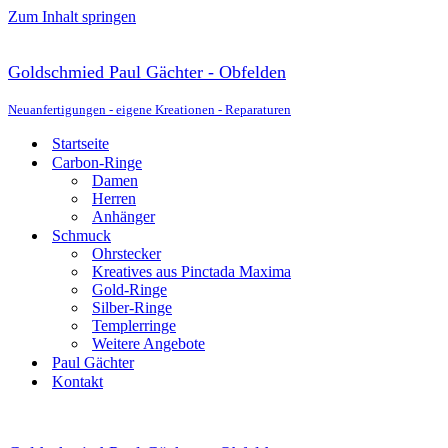
Zum Inhalt springen
Goldschmied Paul Gächter - Obfelden
Neuanfertigungen - eigene Kreationen - Reparaturen
Startseite
Carbon-Ringe
Damen
Herren
Anhänger
Schmuck
Ohrstecker
Kreatives aus Pinctada Maxima
Gold-Ringe
Silber-Ringe
Templerringe
Weitere Angebote
Paul Gächter
Kontakt