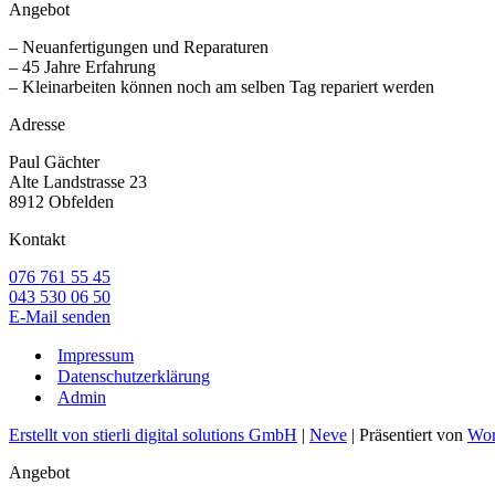
Angebot
– Neuanfertigungen und Reparaturen
– 45 Jahre Erfahrung
– Kleinarbeiten können noch am selben Tag repariert werden
Adresse
Paul Gächter
Alte Landstrasse 23
8912 Obfelden
Kontakt
076 761 55 45
043 530 06 50
E-Mail senden
Impressum
Datenschutzerklärung
Admin
Erstellt von stierli digital solutions GmbH
|
Neve
| Präsentiert von
Wor
Angebot