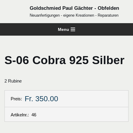
Goldschmied Paul Gächter - Obfelden
Zum
Neuanfertigungen - eigene Kreationen - Reparaturen
Inhalt
Menu
springen
S-06 Cobra 925 Silber
2 Rubine
Fr. 350.00
Preis:
Artikelnr.:
46