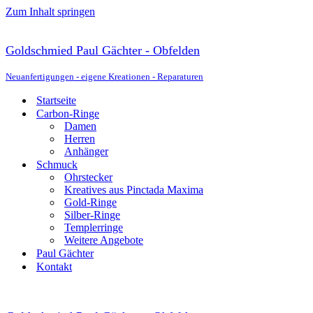
Zum Inhalt springen
Goldschmied Paul Gächter - Obfelden
Neuanfertigungen - eigene Kreationen - Reparaturen
Startseite
Carbon-Ringe
Damen
Herren
Anhänger
Schmuck
Ohrstecker
Kreatives aus Pinctada Maxima
Gold-Ringe
Silber-Ringe
Templerringe
Weitere Angebote
Paul Gächter
Kontakt