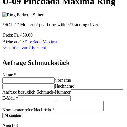
U-09 Pincdada Maxima Ring
*SOLD* Mother of pearl ring with 925 sterling silver
Preis:
Fr. 459.00
Siehe auch:
Pincdada Maxima
<< zurück zur Übersicht
Anfrage Schmuckstück
Name
*
Vorname
Nachname
Anfrage bezüglich Schmuck-Nummer
E-Mail
*
Kommentar oder Nachricht
*
Absenden
Angebot