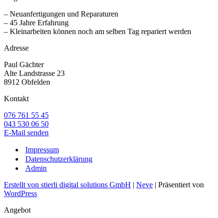
– Neuanfertigungen und Reparaturen
– 45 Jahre Erfahrung
– Kleinarbeiten können noch am selben Tag repariert werden
Adresse
Paul Gächter
Alte Landstrasse 23
8912 Obfelden
Kontakt
076 761 55 45
043 530 06 50
E-Mail senden
Impressum
Datenschutzerklärung
Admin
Erstellt von stierli digital solutions GmbH
|
Neve
| Präsentiert von
WordPress
Angebot