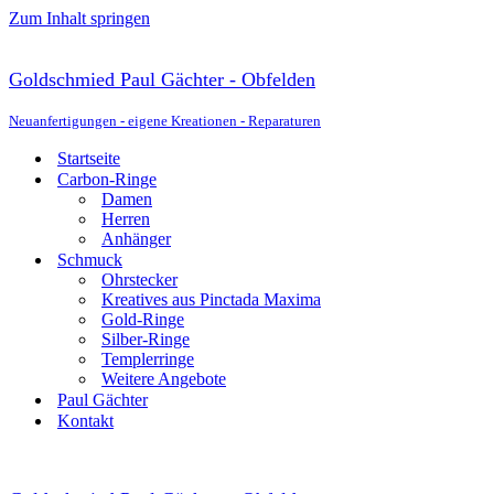
Zum Inhalt springen
Goldschmied Paul Gächter - Obfelden
Neuanfertigungen - eigene Kreationen - Reparaturen
Startseite
Carbon-Ringe
Damen
Herren
Anhänger
Schmuck
Ohrstecker
Kreatives aus Pinctada Maxima
Gold-Ringe
Silber-Ringe
Templerringe
Weitere Angebote
Paul Gächter
Kontakt