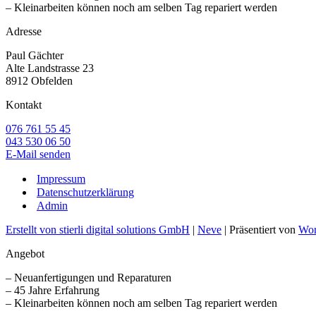
– Kleinarbeiten können noch am selben Tag repariert werden
Adresse
Paul Gächter
Alte Landstrasse 23
8912 Obfelden
Kontakt
076 761 55 45
043 530 06 50
E-Mail senden
Impressum
Datenschutzerklärung
Admin
Erstellt von stierli digital solutions GmbH
|
Neve
| Präsentiert von
Wor
Angebot
– Neuanfertigungen und Reparaturen
– 45 Jahre Erfahrung
– Kleinarbeiten können noch am selben Tag repariert werden