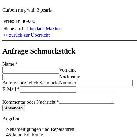
Carbon ring with 3 pearls
Preis:
Fr. 469.00
Siehe auch:
Pincdada Maxima
<< zurück zur Übersicht
Anfrage Schmuckstück
Name
*
Vorname
Nachname
Anfrage bezüglich Schmuck-Nummer
E-Mail
*
Kommentar oder Nachricht
*
Absenden
Angebot
– Neuanfertigungen und Reparaturen
– 45 Jahre Erfahrung