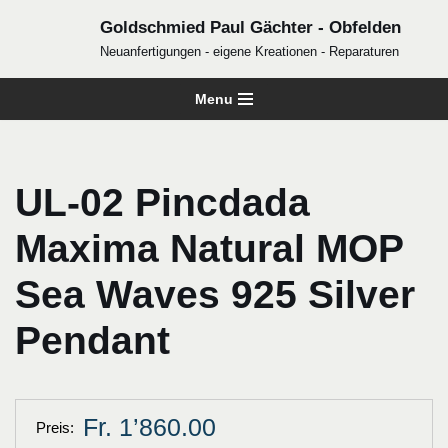
Goldschmied Paul Gächter - Obfelden
Zum
Neuanfertigungen - eigene Kreationen - Reparaturen
Inhalt
Menu
springen
UL-02 Pincdada
Maxima Natural MOP
Sea Waves 925 Silver
Pendant
Fr. 1’860.00
Preis: